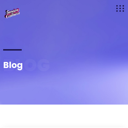
BLOG
Blog