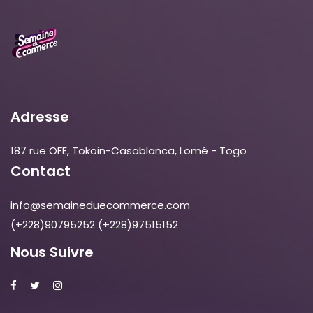
Adresse
187 rue OFE, Tokoin-Casablanca, Lomé - Togo
Contact
info@semaineduecommerce.com
(+228)90795252
(+228)97515152
Nous Suivre