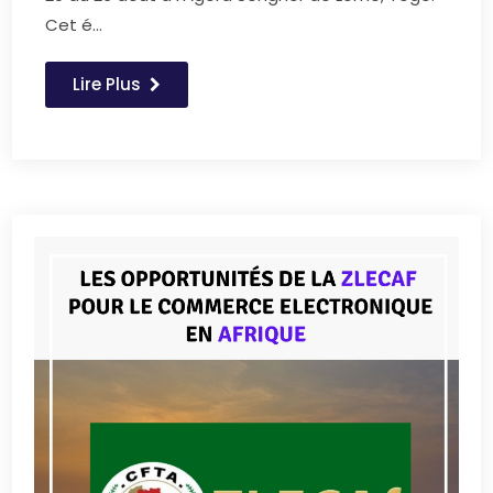
Cet é...
Lire Plus